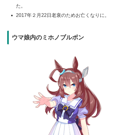
た。
2017年２月22日老衰のためお亡くなりに。
ウマ娘内のミホノブルボン