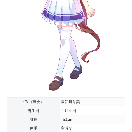
CV（声優）
長谷川育美
誕生日
４月25日
身長
160cm
体重
増減なし