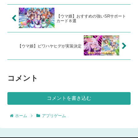
【ウマ娘】おすすめの強いSRサポート
カード８選
【ウマ娘】ビワハヤヒデが実装決定
コメント
コメントを書き込む
ホーム
アプリゲーム