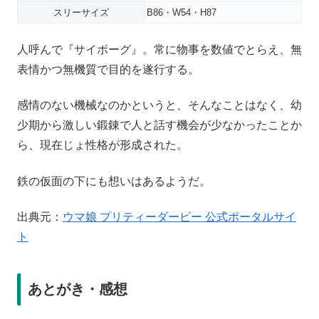
スリーサイズ
B86・W54・H87
人呼んで『サイボーグ』。常に物事を数値でとらえ、無
表情かつ無機質で目的を遂行する。
感情のない機械なのかというと、そんなことはなく、幼
少期から激しい鍛錬で人と話す機会が少なかったことか
ら、現在じょ性格が形成された。
鉄の仮面の下にも想いはあるようだ。
出典元：
ウマ娘 プリティーダービー 公式ポータルサイ
ト
あとがき・感想