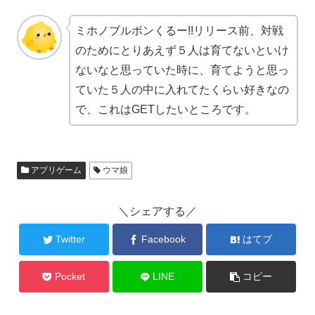
ミホノブルボンくるー!!リリース前、対戦
のためにとりあえず５人は育てないといけ
ないなと思っていた時に、育てようと思っ
ていた５人の中に入れてたくらい好きなの
で、これはGETしたいところです。
アプリゲーム
ウマ娘
＼シェアする／
Twitter
Facebook
はてブ
Pocket
LINE
コピー