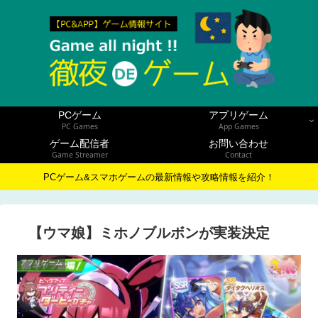
PCゲーム
アプリゲーム
PC Games
App Games
ゲーム配信者
お問い合わせ
Game Streamer
Contact
PCゲーム&スマホゲームの最新情報や攻略情報を紹介！
【ウマ娘】ミホノブルボンが実装決定
アプリゲーム