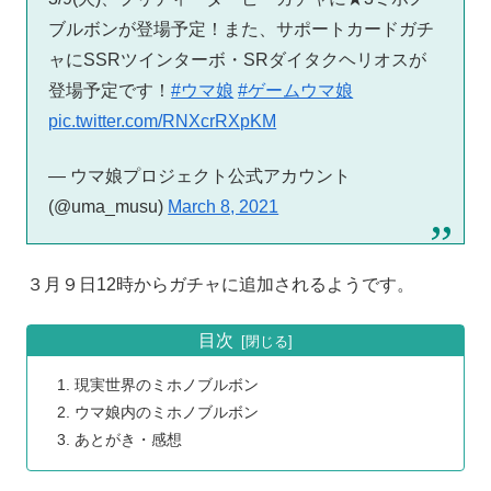
ブルボンが登場予定！また、サポートカードガチ
ャにSSRツインターボ・SRダイタクヘリオスが
登場予定です！
#ウマ娘
#ゲームウマ娘
pic.twitter.com/RNXcrRXpKM
— ウマ娘プロジェクト公式アカウント
(@uma_musu)
March 8, 2021
３月９日12時からガチャに追加されるようです。
目次
現実世界のミホノブルボン
ウマ娘内のミホノブルボン
あとがき・感想